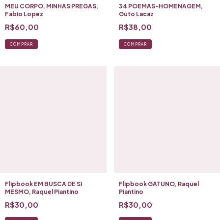
MEU CORPO, MINHAS PREGAS,
34 POEMAS-HOMENAGEM,
Fabio Lopez
Guto Lacaz
R$60,00
R$38,00
COMPRAR
COMPRAR
Flipbook EM BUSCA DE SI
Flipbook GATUNO, Raquel
MESMO, Raquel Piantino
Piantino
R$30,00
R$30,00