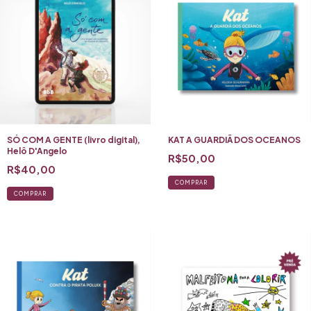
SÓ COM A GENTE (livro digital),
KAT A GUARDIÃ DOS OCEANOS
Helô D'Angelo
R$50,00
R$40,00