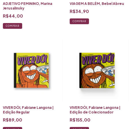
ADJETIVO FEMININO, Marina
VIAGEM A BELÉM, Bebel Abreu
Jerusalinsky
R$34,90
R$44,00
COMPRAR
VIVER DÓI, Fabiane Langona |
VIVER DÓI, Fabiane Langona |
Edição Regular
Edição de Colecionador
R$89,00
R$155,00