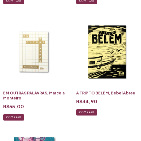
EM OUTRAS PALAVRAS, Marcela
A TRIP TO BELÉM, Bebel Abreu
Monteiro
R$34,90
R$55,00
COMPRAR