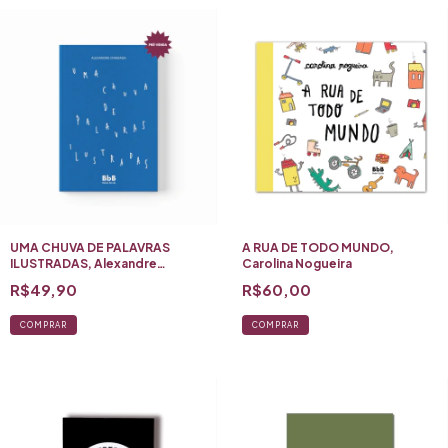
1ª edição, 2026
ISBN 9786502200490
UMA CHUVA DE PALAVRAS
A RUA DE TODO MUNDO,
ILUSTRADAS, Alexandre
Carolina Nogueira
Oyamada
R$49,90
R$60,00