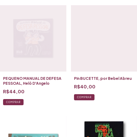
PEQUENO MANUAL DE DEFESA
Pin BUCETTE, por Bebel Abreu
PESSOAL, Helô D'Angelo
R$40,00
R$44,00
COMPRAR
COMPRAR