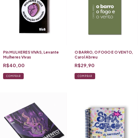
Pin MULHERES VIVAS, Levante
O BARRO, O FOGO E O VENTO,
Mulheres Vivas
Carol Abreu
R$40,00
R$29,90
COMPRAR