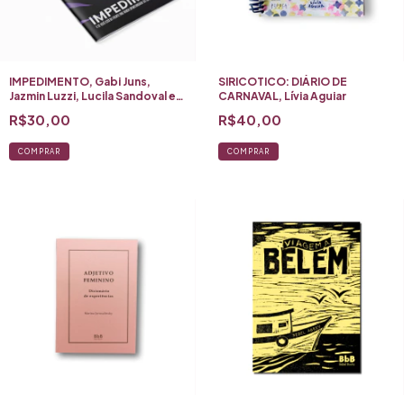
IMPEDIMENTO, Gabi Juns,
SIRICOTICO: DIÁRIO DE
Jazmin Luzzi, Lucila Sandoval e
CARNAVAL, Lívia Aguiar
Adictos Gráficos
R$30,00
R$40,00