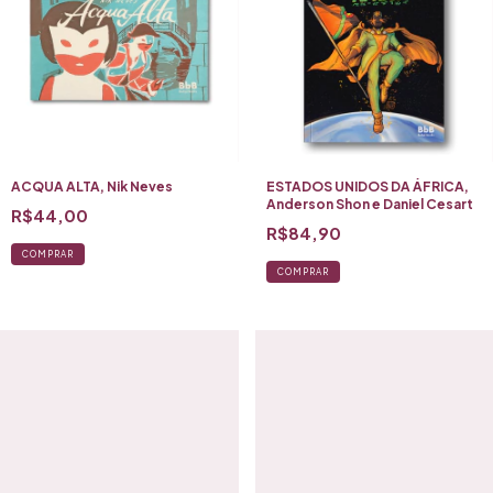
ACQUA ALTA, Nik Neves
ESTADOS UNIDOS DA ÁFRICA,
Anderson Shon e Daniel Cesart
R$44,00
R$84,90